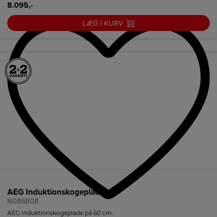
8.095,-
LÆG I KURV
AEG Induktionskogeplade
I60B6BGB
AEG Induktionskogeplade på 60 cm.