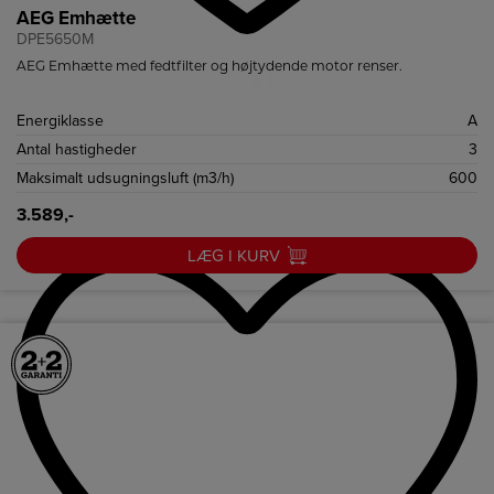
AEG Emhætte
DPE5650M
AEG Emhætte med fedtfilter og højtydende motor renser.
Energiklasse
A
Antal hastigheder
3
Maksimalt udsugningsluft (m3/h)
600
3.589,-
LÆG I KURV