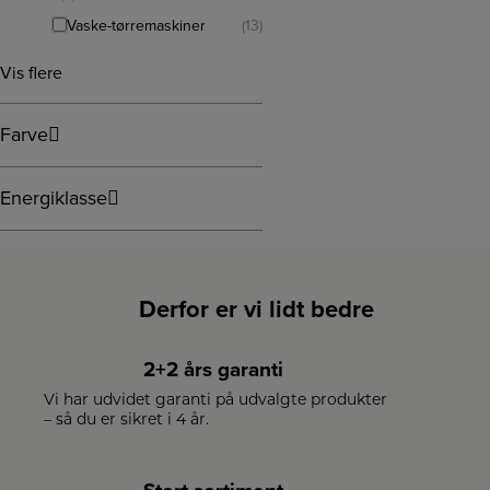
Vaske-tørremaskiner
(13)
Vis flere
Farve
Energiklasse
Derfor er vi lidt bedre
2+2 års garanti
Vi har udvidet garanti på udvalgte produkter
– så du er sikret i 4 år.