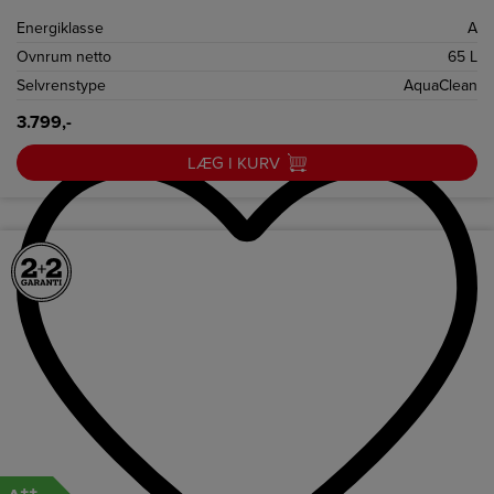
perfekt til det moderne køkken.
Energiklasse
A
Ovnrum netto
65 L
Selvrenstype
AquaClean
3.799,-
LÆG I KURV
++