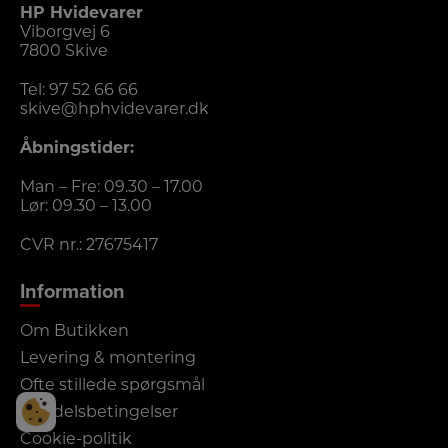
HP Hvidevarer
Viborgvej 6
7800 Skive
Tel:
97 52 66 66
skive@hphvidevarer.dk
Åbningstider:
Man – Fre: 09.30 – 17.00
Lør: 09.30 – 13.00
CVR nr.: 27675417
Information
Om Butikken
Levering & montering
Ofte stillede spørgsmål
Handelsbetingelser
Cookie-politik