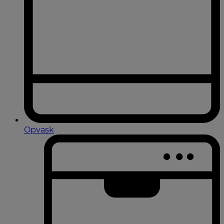
Opvask