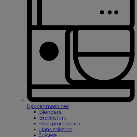
Køkkenmaskiner
Blendere
Brødristere
Foodprocessorer
Håndmiksere
Juicere