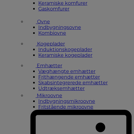
Keramiske komfurer
Gaskomfurer
Ovne
Indbygningsovne
Kombiovne
Kogeplader
Induktionskogeplader
Keramiske kogeplader
Emhætter
Væghængte emhætter
Frithængende emhætter
Skabsintegrerede emhætter
Udtræksemhætter
Mikroovne
Indbygningsmikroovne
Fritstående mikroovne