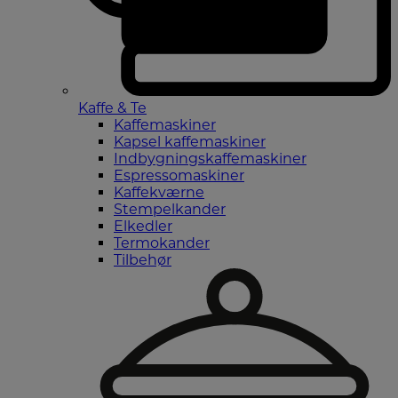
Kaffe & Te
Kaffemaskiner
Kapsel kaffemaskiner
Indbygningskaffemaskiner
Espressomaskiner
Kaffekværne
Stempelkander
Elkedler
Termokander
Tilbehør