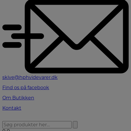
skive@hphvidevarer.dk
Find os på facebook
Om Butikken
Kontakt