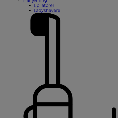
Hårfjerning
Epilatorer
Ladyshavere