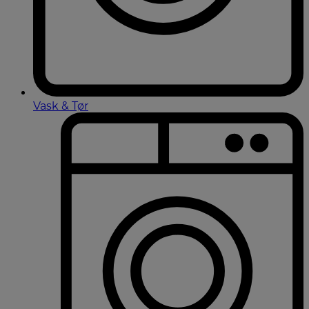
Vask & Tør