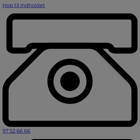
Hop til indholdet
97 52 66 66