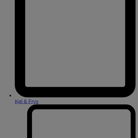
Køl & Frys