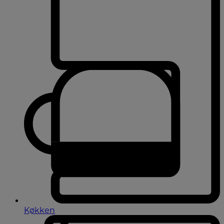
Køkken