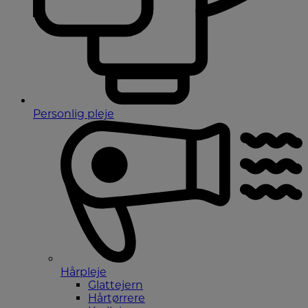
Personlig pleje
Hårpleje
Glattejern
Hårtørrere