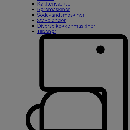
Køkkenvægte
Røremaskiner
Sodavandsmaskiner
Stavblender
Diverse køkkenmaskiner
Tilbehør