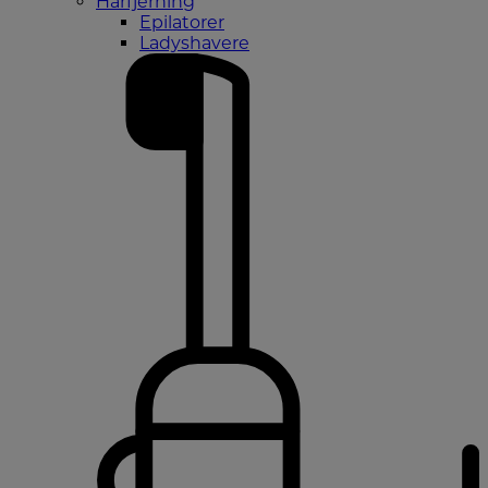
Hårfjerning
Epilatorer
Ladyshavere