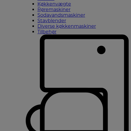
Køkkenvægte
Røremaskiner
Sodavandsmaskiner
Stavblender
Diverse køkkenmaskiner
Tilbehør