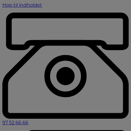
Hop til indholdet
97 52 66 66