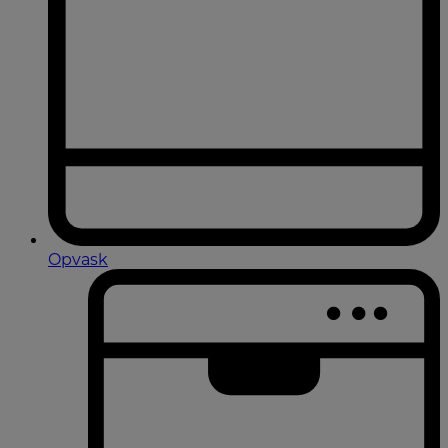
Opvask