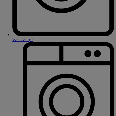
Vask & Tør