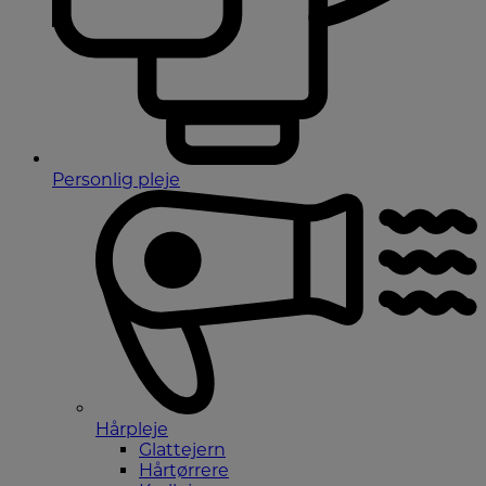
Personlig pleje
Hårpleje
Glattejern
Hårtørrere