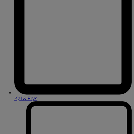
Køl & Frys