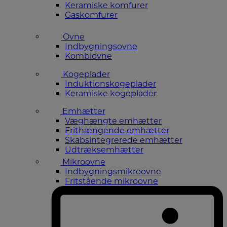
Keramiske komfurer
Gaskomfurer
Ovne
Indbygningsovne
Kombiovne
Kogeplader
Induktionskogeplader
Keramiske kogeplader
Emhætter
Væghængte emhætter
Frithængende emhætter
Skabsintegrerede emhætter
Udtræksemhætter
Mikroovne
Indbygningsmikroovne
Fritstående mikroovne