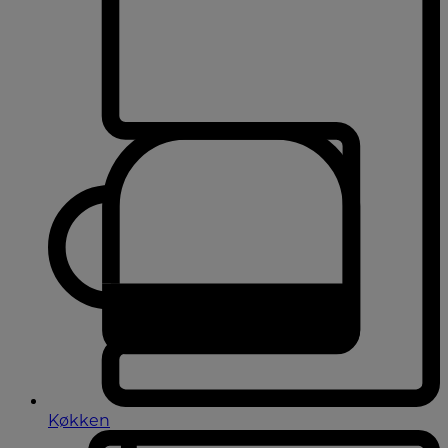
Køkken