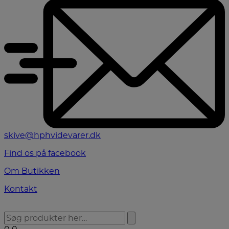
skive@hphvidevarer.dk
Find os på facebook
Om Butikken
Kontakt