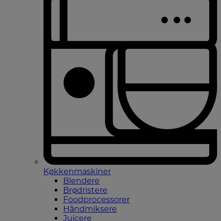
Køkkenmaskiner
Blendere
Brødristere
Foodprocessorer
Håndmiksere
Juicere